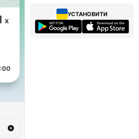
to
УСТАНОВИТИ
1
x
o
:00