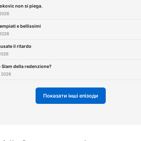
okovic non si piega.
 2026
empiati e bellissimi
 2026
usate il ritardo
2026
 Slam della redenzione?
. 2026
Показати інші епізоди