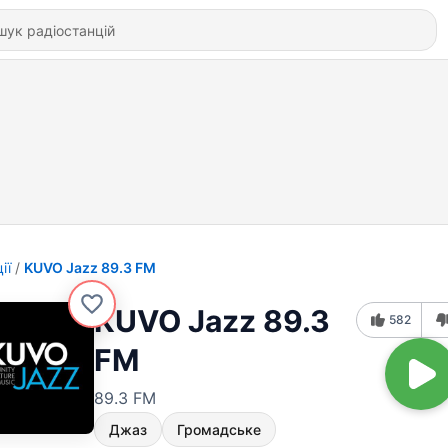
ії
KUVO Jazz 89.3 FM
KUVO Jazz 89.3
582
FM
89.3 FM
Джаз
Громадське