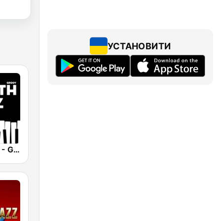
УСТАНОВИТИ
Smooth Jazz - Groov