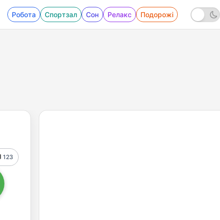
Робота
Спортзал
Сон
Релакс
Подорожі
123