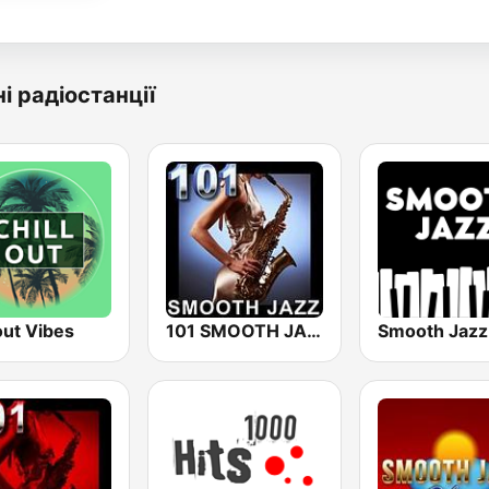
і радіостанції
out Vibes
101 SMOOTH JAZZ