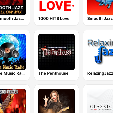
101 Smooth Jazz Mellow Mix
1000 HITS Love
Smooth Jazz
House Music Radio
The Penthouse