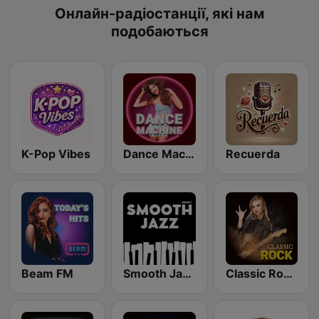
Онлайн-радіостанції, які нам
подобаються
K-Pop Vibes
Dance Machine
Recuerda
Beam FM
Smooth Jazz - Groov
Classic Rock Station