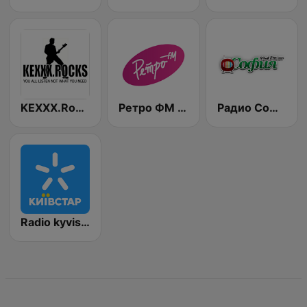
KEXXX.Rocks Ukraine
Ретро ФМ | Retro FM
Радио София (Sofia)
Radio kyvistar Business