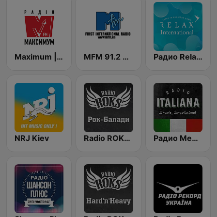
Maximum | МАКСИМУМ
MFM 91.2 FM
Радио Relax International
NRJ Kiev
Radio ROKS Rock Ballads
Радио Мелодия (Radio Melodia Italiano)