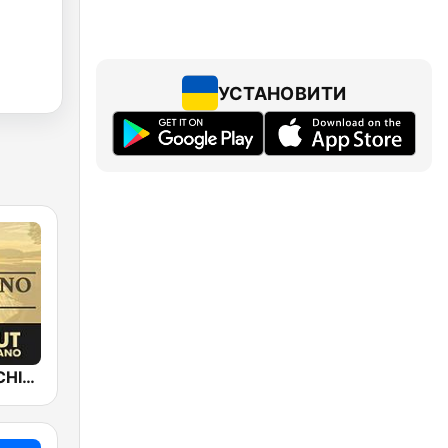
УСТАНОВИТИ
Epic Piano - CHILLOUT PIANO