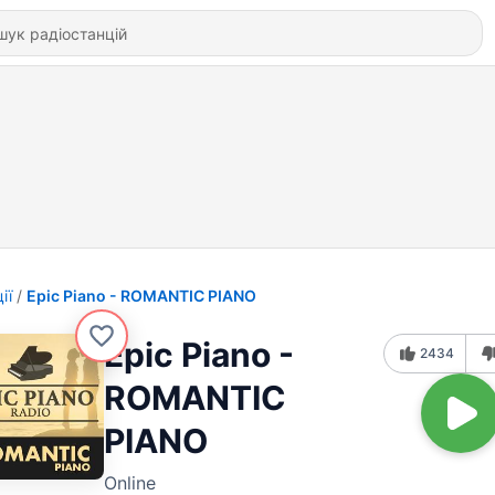
ії
Epic Piano - ROMANTIC PIANO
Epic Piano -
2434
ROMANTIC
PIANO
Online