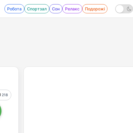
Робота
Спортзал
Сон
Релакс
Подорожі
218