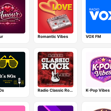
ur
Romantic Vibes
VOX FM
80s
Radio Classic Rock
K-Pop Vibes