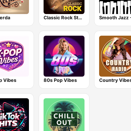
erda
Classic Rock Station
p Vibes
80s Pop Vibes
Country Vibe