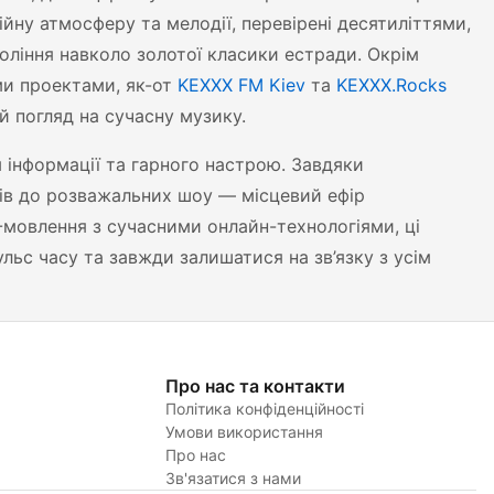
йну атмосферу та мелодії, перевірені десятиліттями,
окоління навколо золотої класики естради. Окрім
ми проектами, як-от
KEXXX FM Kiev
та
KEXXX.Rocks
й погляд на сучасну музику.
 інформації та гарного настрою. Завдяки
ків до розважальних шоу — місцевий ефір
мовлення з сучасними онлайн-технологіями, ці
льс часу та завжди залишатися на зв’язку з усім
Про нас та контакти
Політика конфіденційності
Умови використання
Про нас
Зв'язатися з нами