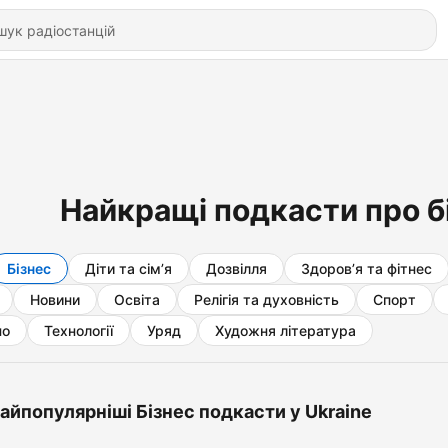
Найкращі подкасти про б
Бізнес
Діти та сім’я
Дозвілля
Здоров’я та фітнес
Новини
Освіта
Релігія та духовність
Спорт
но
Технології
Уряд
Художня література
айпопулярніші Бізнес подкасти у Ukraine