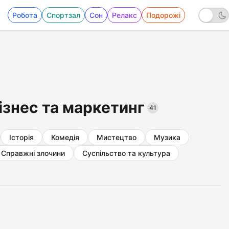
Робота
Спортзал
Сон
Релакс
Подорожі
ізнес та маркетинг
41
Історія
Комедія
Мистецтво
Музика
Справжні злочини
Суспільство та культура