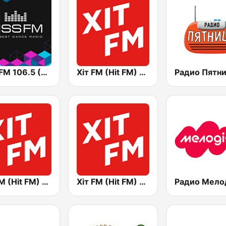
Kiss FM 106.5 (Кисc ФМ)
Хіт FM (Hit FM) - Top
Хіт FM (Hit FM) - Best
Хіт FM (Hit FM) - Ukr