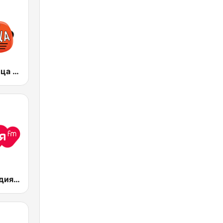
Радио Пятница (Pyatnica)
Радио Мелодия (Radio Melodia)