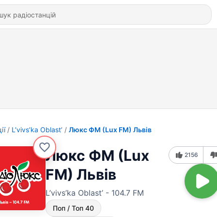
ії
L’vivs’ka Oblast’
Люкс ФМ (Lux FM) Львів
Люкс ФМ (Lux
2156
FM) Львів
L’vivs’ka Oblast’ - 104.7 FM
Поп / Топ 40