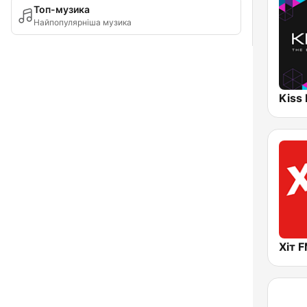
Топ-музика
Найпопулярніша музика