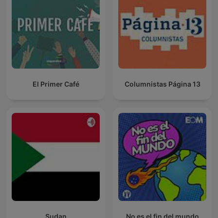
El Primer Café
Columnistas Página 13
Sudan
No es el fin del mundo