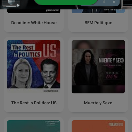
Deadline: White House
BFM Politique
The Rest Is Politics: US
Muerte y Sexo