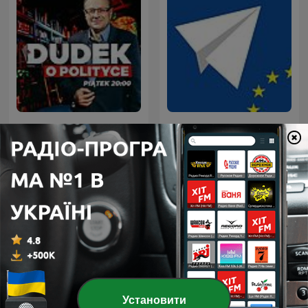
DUDEK o polityce
Кратки новини
Міжнародні Уряд подкасти
Установити