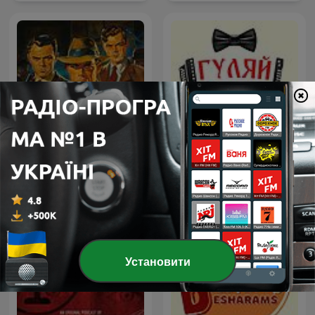
Detective Radio
Гуляй не хочу
Установити