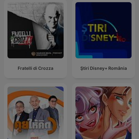
Fratelli di Crozza
Ştiri Disney+ România