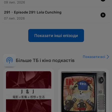
09 лип. 2026
-
291
Episode 291: Lola Cunching
07 лип. 2026
Показати інші епізоди
Показати всі
Більше ТБ і кіно подкастів