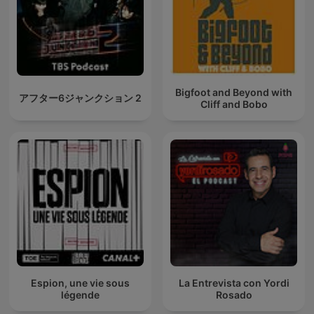
Bigfoot and Beyond with
アフター6ジャンクション 2
Cliff and Bobo
Espion, une vie sous
La Entrevista con Yordi
légende
Rosado