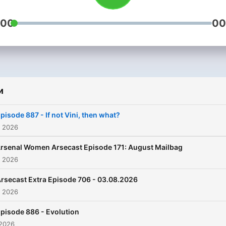
:00
00
и
pisode 887 - If not Vini, then what?
. 2026
rsenal Women Arsecast Episode 171: August Mailbag
. 2026
rsecast Extra Episode 706 - 03.08.2026
. 2026
pisode 886 - Evolution
 2026