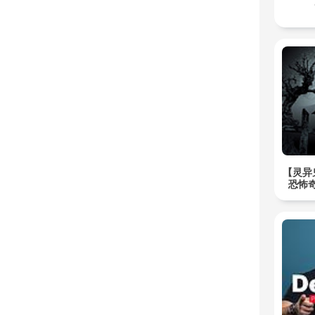
【灵异
恐怖奇