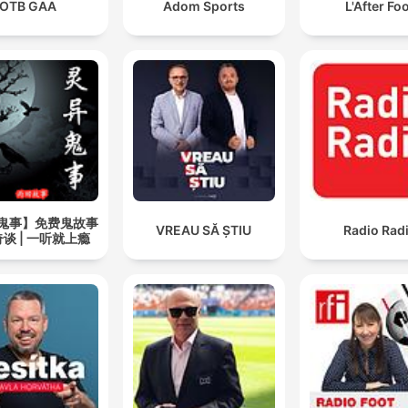
OTB GAA
Adom Sports
L'After Fo
鬼事】免费鬼故事
VREAU SĂ ȘTIU
Radio Rad
谈 | 一听就上瘾