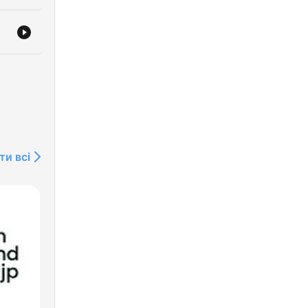
ти всі