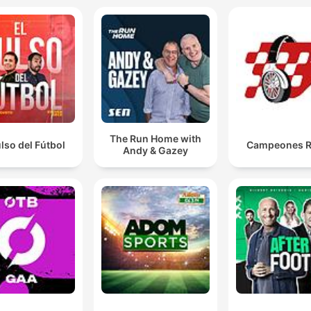
The Run Home with
ulso del Fútbol
Campeones R
Andy & Gazey