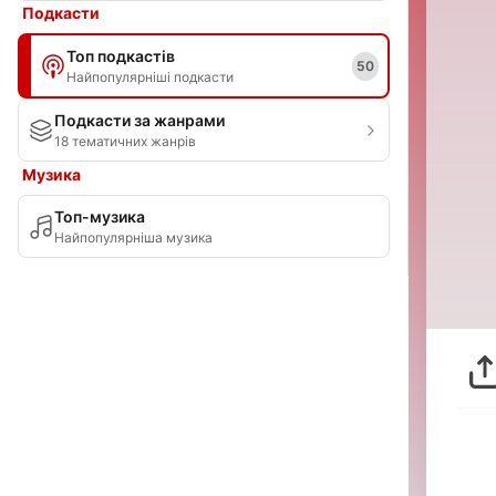
Подкасти
Топ подкастів
50
Найпопулярніші подкасти
Подкасти за жанрами
18 тематичних жанрів
Музика
Топ-музика
Найпопулярніша музика