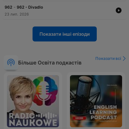
-
962
962 - Divadlo
23 лип. 2026
Показати інші епізоди
Показати всі
Більше Освіта подкастів