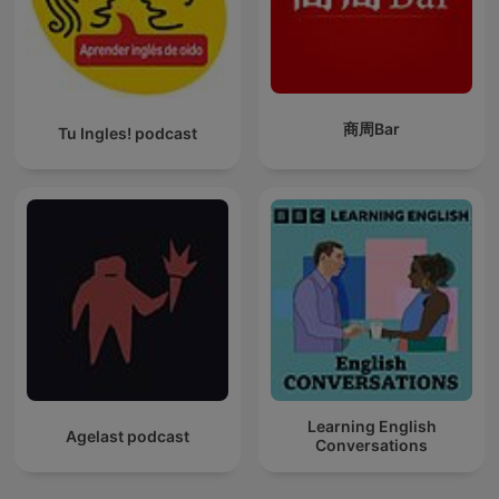
商周Bar
Tu Ingles! podcast
Learning English
Agelast podcast
Conversations