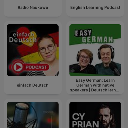
Radio Naukowe
English Learning Podcast
Easy German: Learn
einfach Deutsch
German with native
speakers | Deutsch lernen
mit Muttersprachlern