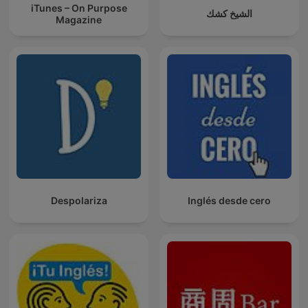
iTunes – On Purpose
الشيخ كشك
Magazine
Despolariza
Inglés desde cero