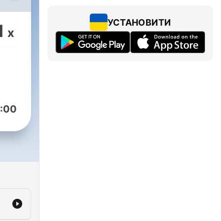
,
и и
УСТАНОВИТИ
1
x
:00