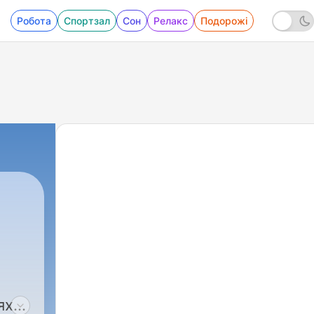
Робота
Спортзал
Сон
Релакс
Подорожі
ях