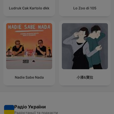
Ludruk Cak Kartolo dkk
Lo Zoo di 105
Nadie Sabe Nada
小潘&寶拉
Радіо України
Радіостанції та подкасти