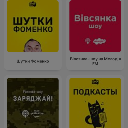
Вівсянка-шоу на Мелодія
Шутки Фоменко
FM