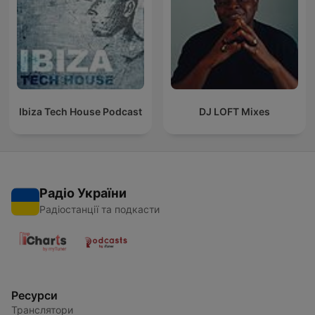
Ibiza Tech House Podcast
DJ LOFT Mixes
Радіо України
Радіостанції та подкасти
Ресурси
Транслятори