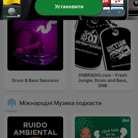
Установити
DNBRADIO.com - Fresh
Drum & Bass Sessions
Jungle, Drum and Bass,
DNB
Міжнародні Музика подкасти