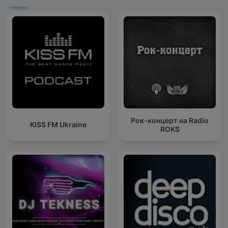
Рок-концерт на Radio
KISS FM Ukraine
ROKS