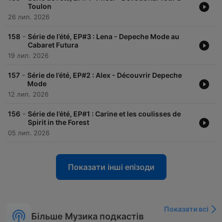
Toulon
26 лип. 2026
-
158
Série de l’été, EP#3 : Lena - Depeche Mode au
Cabaret Futura
19 лип. 2026
-
157
Série de l’été, EP#2 : Alex - Découvrir Depeche
Mode
12 лип. 2026
-
156
Série de l’été, EP#1 : Carine et les coulisses de
Spirit in the Forest
05 лип. 2026
Показати інші епізоди
Показати всі
Більше Музика подкастів