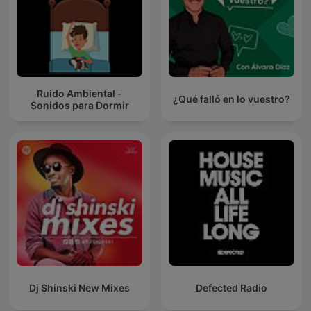
Ruido Ambiental -
¿Qué falló en lo vuestro?
Sonidos para Dormir
Dj Shinski New Mixes
Defected Radio