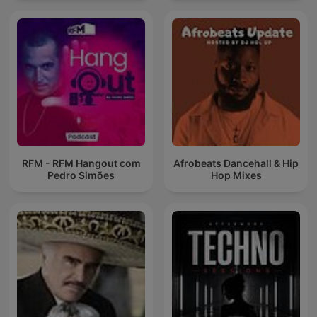
RFM - RFM Hangout com
Afrobeats Dancehall & Hip
Pedro Simões
Hop Mixes