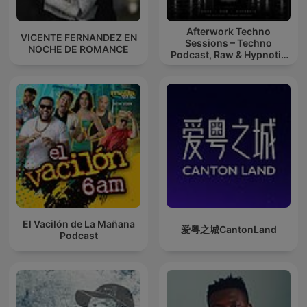
Afterwork Techno
VICENTE FERNANDEZ EN
Sessions – Techno
NOCHE DE ROMANCE
Podcast, Raw & Hypnotic
Techno Mixes
El Vacilón de La Mañana
爱粤之城CantonLand
Podcast