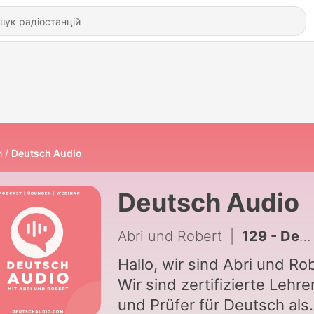
и
Deutsch Audio
Deutsch Audio
Abri und Robert
|
129 - Denken | Deutsch Audio #129
Hallo, wir sind Abri und Ro
Wir sind zertifizierte Lehre
und Prüfer für Deutsch als