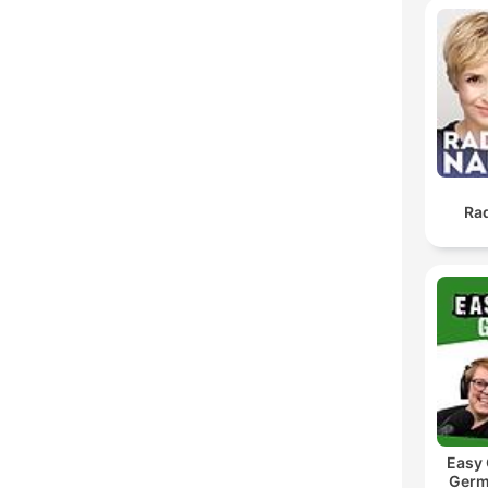
Ra
Easy
Germ