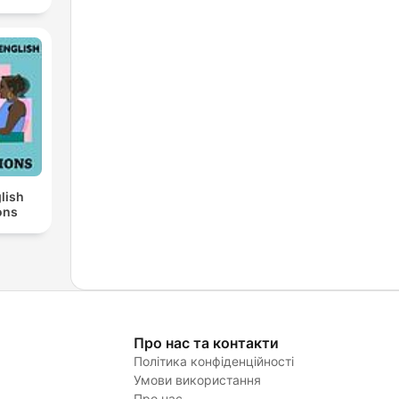
lish
ons
Про нас та контакти
Політика конфіденційності
Умови використання
Про нас