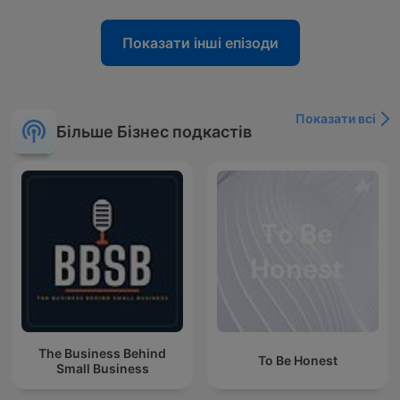
Показати інші епізоди
Показати всі
Більше Бізнес подкастів
The Business Behind
To Be Honest
Small Business