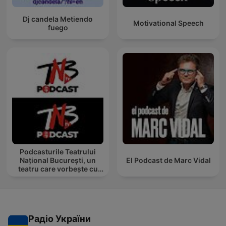
Dj candela Metiendo
Motivational Speech
fuego
Podcasturile Teatrului
Național București, un
El Podcast de Marc Vidal
teatru care vorbește cu
tine
Радіо України