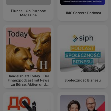
iTunes – On Purpose
HRIS Careers Podcast
Magazine
Handelsblatt Today – Der
Finanzpodcast mit News
Społeczność Biznesu
zu Börse, Aktien und
Geldanlage