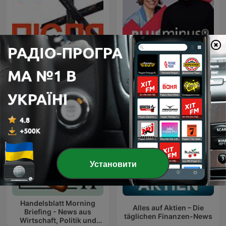
Plusminus. Mehr als nur
До і після
Wirtschaft.
Установити
Handelsblatt Morning
Alles auf Aktien – Die
Briefing - News aus
täglichen Finanzen-News
Wirtschaft, Politik und