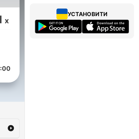
УСТАНОВИТИ
1
x
:00