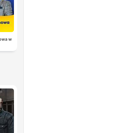
owa w