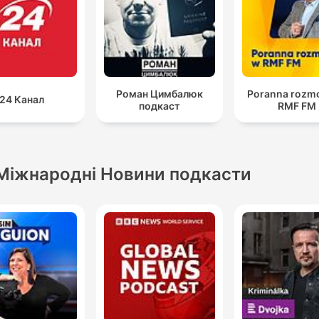
Роман Цимбалюк
Poranna rozm
24 Канал
подкаст
RMF FM
Міжнародні Новини подкасти