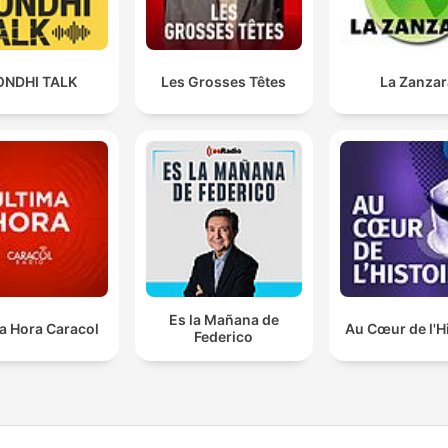
ONDHI TALK
Les Grosses Têtes
La Zanzar
Es la Mañana de
a Hora Caracol
Au Cœur de l'H
Federico