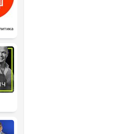
литика