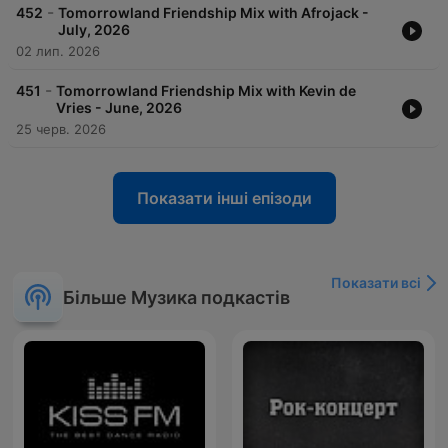
-
452
Tomorrowland Friendship Mix with Afrojack -
July, 2026
02 лип. 2026
-
451
Tomorrowland Friendship Mix with Kevin de
Vries - June, 2026
25 черв. 2026
Показати інші епізоди
Показати всі
Більше Музика подкастів