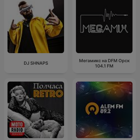
Мегамикс на DFM Орск
DJ SHNAPS
104.1 FM