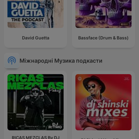
David Guetta
Bassface (Drum & Bass)
Міжнародні Музика подкасти
RICAS MEZCLAS By DJ