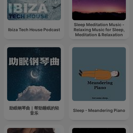
Sleep Meditation Music -
Ibiza Tech House Podcast
Relaxing Music for Sleep,
Meditation & Relaxation
助眠钢琴曲｜帮助睡眠的轻
Sleep - Meandering Piano
音乐