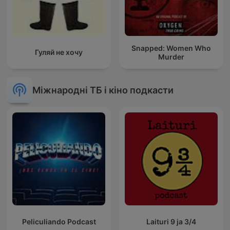
Snapped: Women Who
Гуляй не хочу
Murder
Міжнародні ТБ і кіно подкасти
Peliculiando Podcast
Laituri 9 ja 3/4