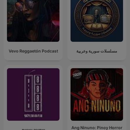
Vevo Reggaetón Podcast
مسلسلات سورية وعربية
Ang Ninuno: Pinoy Horror
שמונה עיניים