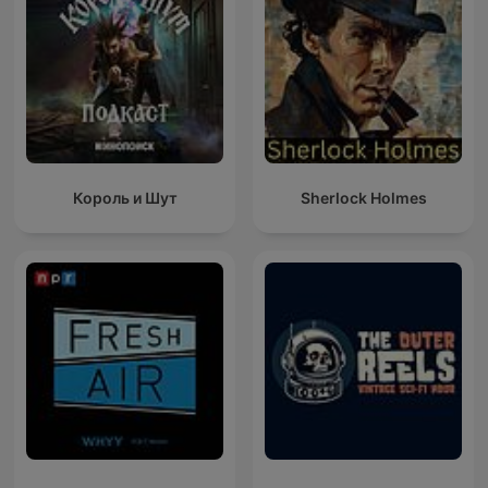
Король и Шут
Sherlock Holmes