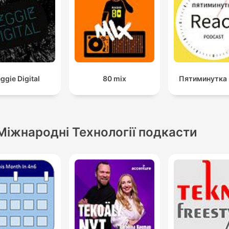
ggie Digital
80 mix
Пятиминутка 
Міжнародні Технології подкасти