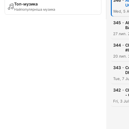
-
346
A
Топ-музика
U
Найпопулярніша музика
Wed, 5 
-
345
A
B
27 лип.
-
344
C
#
20 лип.
-
343
C
D
Tue, 7 J
-
342
C
-
Fri, 3 J