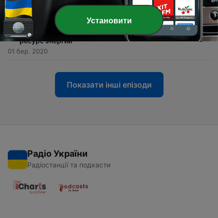
01 бер. 2020
Установити
-
2
Трансцендентальная Медитация:
ТЕЛЕПОРТАЦИЯ в глубокий покой, расслабление,
ресурс энергии
01 бер. 2020
Показати інші епізоди
Радіо України
Радіостанції та подкасти