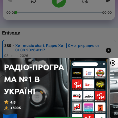
00:00
00:00
Епізоди
-
389
Хит music chart. Радио Хит | Смотри радио от
01.08.2026 #317
03 серп. 2026
-
388
Хит music chart. Радио Хит | Смотри радио от
25.07.2026 #316
27 лип. 2026
-
387
Хит music chart. Радио Хит | Смотри радио от
18.07.2026 #315
21 лип. 2026
-
386
Хит music chart. Радио Хит | Смотри радио от
11.07.2026 #314
13 лип. 2026