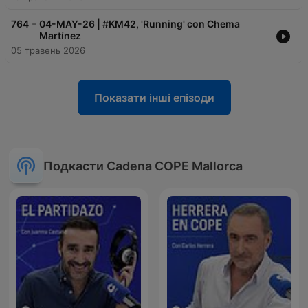
-
764
04-MAY-26 | #KM42, 'Running' con Chema
Martínez
05 травень 2026
Показати інші епізоди
Подкасти Cadena COPE Mallorca