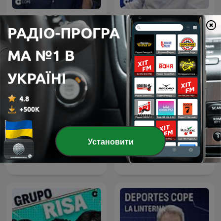
El Partidazo de COPE
Herrera en COPE
Установити
La Linterna
Tiempo de Juego