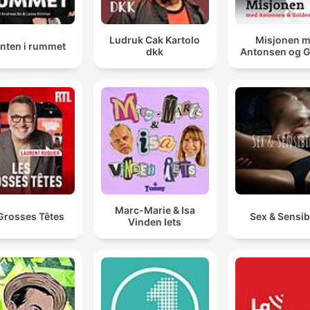
Ludruk Cak Kartolo
Misjonen 
anten i rummet
dkk
Antonsen og 
Marc-Marie & Isa
Grosses Têtes
Sex & Sensibi
Vinden Iets