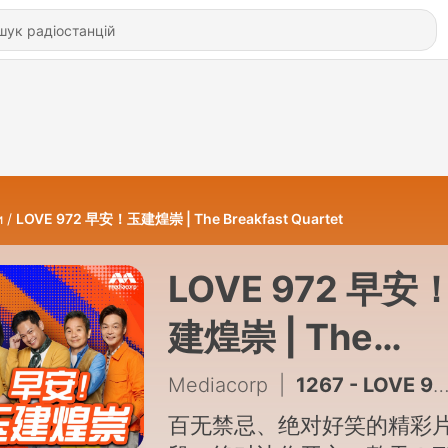
и
LOVE 972 早安！玉建煌崇 | The Breakfast Quartet
LOVE 972 早安
建煌崇 | The
Breakfast Quart
Mediacorp
|
1267 - LOVE 972 早安！玉建煌崇：陈洁仪很爱吃榴莲
百无禁忌、绝对好笑的精彩