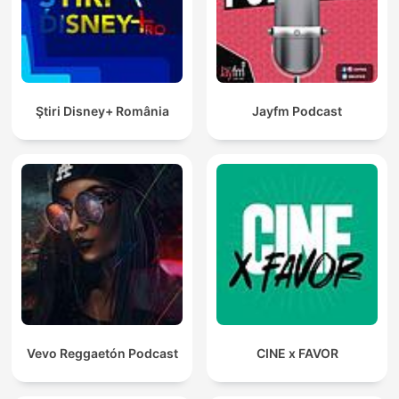
Ştiri Disney+ România
Jayfm Podcast
Vevo Reggaetón Podcast
CINE x FAVOR