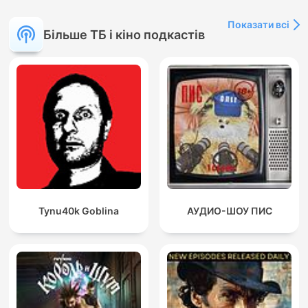
Показати всі
Більше ТБ і кіно подкастів
Tynu40k Goblina
АУДИО-ШОУ ПИС