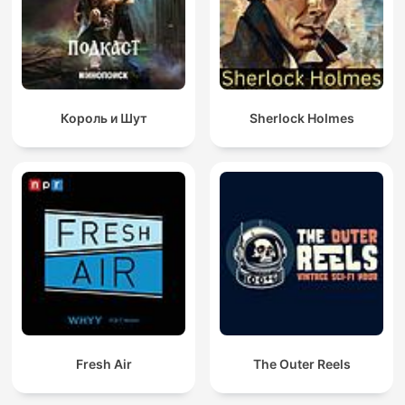
Король и Шут
Sherlock Holmes
Fresh Air
The Outer Reels