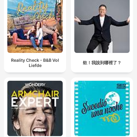
Reality Check - B&B Vol
欸！我說到哪裡了？
Liefde