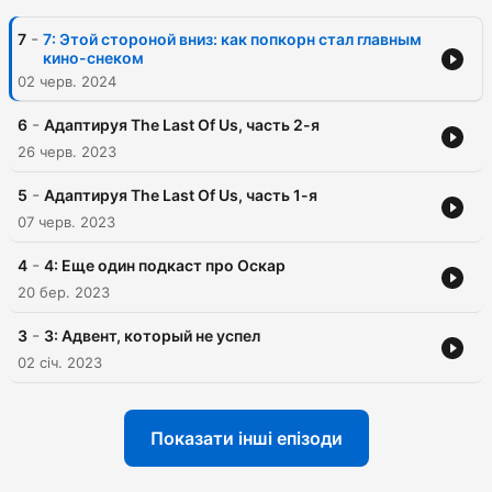
-
7
7: Этой стороной вниз: как попкорн стал главным
кино-снеком
02 черв. 2024
-
6
Адаптируя The Last Of Us, часть 2-я
26 черв. 2023
-
5
Адаптируя The Last Of Us, часть 1-я
07 черв. 2023
-
4
4: Еще один подкаст про Оскар
20 бер. 2023
-
3
3: Адвент, который не успел
02 січ. 2023
Показати інші епізоди