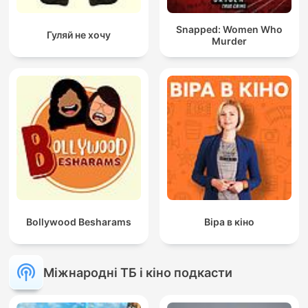
Snapped: Women Who
Гуляй не хочу
Murder
Bollywood Besharams
Віра в кіно
Міжнародні ТБ і кіно подкасти