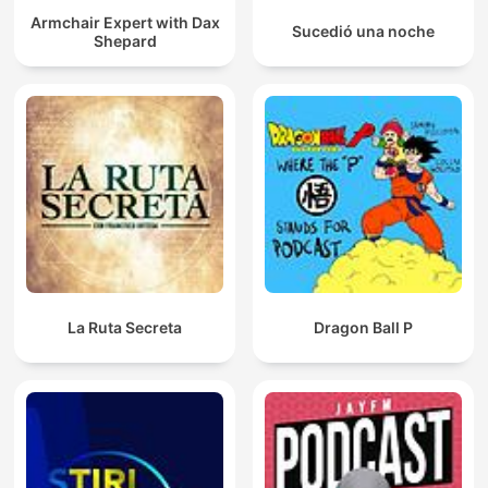
Armchair Expert with Dax
Sucedió una noche
Shepard
La Ruta Secreta
Dragon Ball P