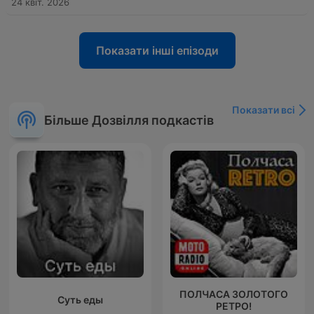
24 квіт. 2026
Показати інші епізоди
Показати всі
Більше Дозвілля подкастів
ПОЛЧАСА ЗОЛОТОГО
Суть еды
РЕТРО!