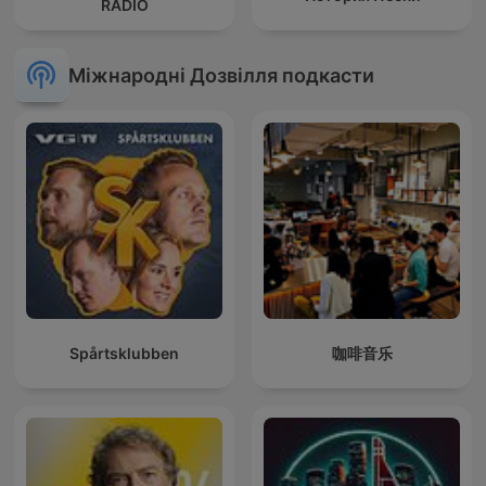
RADIO
Міжнародні Дозвілля подкасти
Spårtsklubben
咖啡音乐