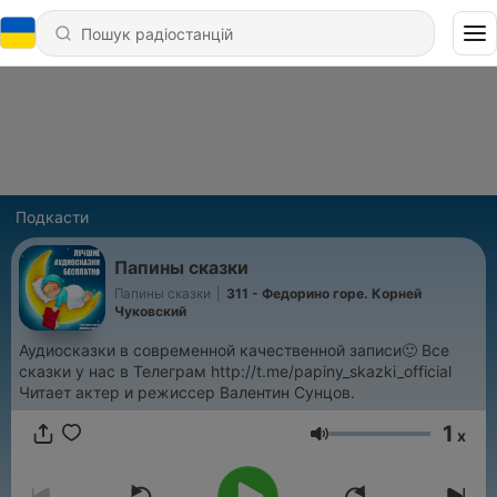
Подкасти
Папины сказки
Папины сказки
|
311 - Федорино горе. Корней
Чуковский
Аудиосказки в современной качественной записи🙂 Все
сказки у нас в Телеграм http://t.me/papiny_skazki_official
Читает актер и режиссер Валентин Сунцов.
1
x
Гучність