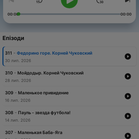
00:00
00:00
Епізоди
-
311
Федорино горе. Корней Чуковский
30 лип. 2026
-
310
Мойдодыр. Корней Чуковский
28 лип. 2026
-
309
Маленькое привидение
16 лип. 2026
-
308
Пауль - звезда футбола!
14 лип. 2026
-
307
Маленькая Баба-Яга