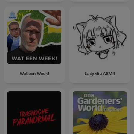
Wat een Week!
LazyMiu ASMR