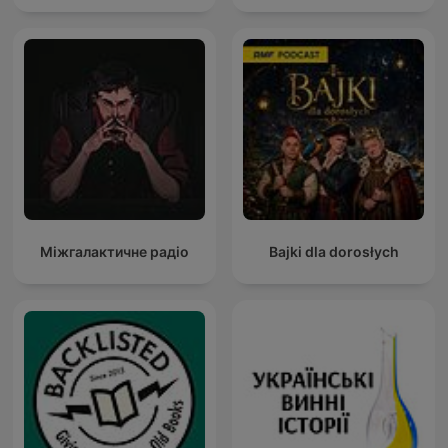
Міжгалактичне радіо
Bajki dla dorosłych