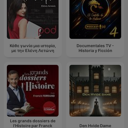
Κάθε γωνία μια ιστορία,
Documentales TV -
με την Ελένη Λετώνη
Historia y Ficción
Les grands dossiers de
l'Histoire par Franck
Den Hvide Dame