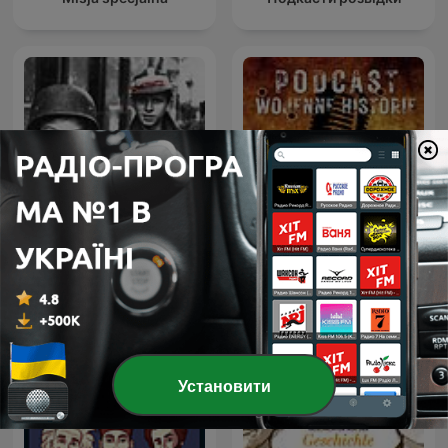
Zakazane Historie
Podcast Wojenne Historie
Установити