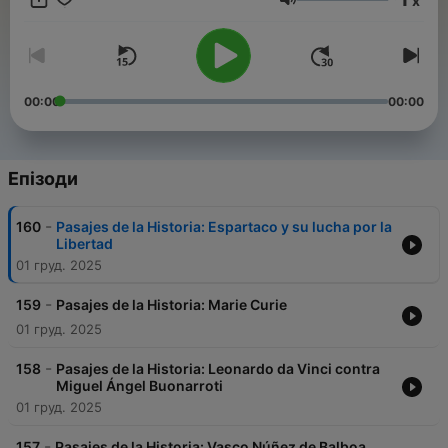
x
Гучність
00:00
00:00
Епізоди
-
160
Pasajes de la Historia: Espartaco y su lucha por la
Libertad
01 груд. 2025
-
159
Pasajes de la Historia: Marie Curie
01 груд. 2025
-
158
Pasajes de la Historia: Leonardo da Vinci contra
Miguel Ángel Buonarroti
01 груд. 2025
-
157
Pasajes de la Historia: Vasco Núñez de Balboa