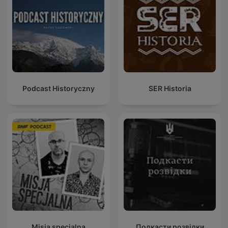
Podcast Historyczny
SER Historia
Misja specjalna
Подкасти розвідки