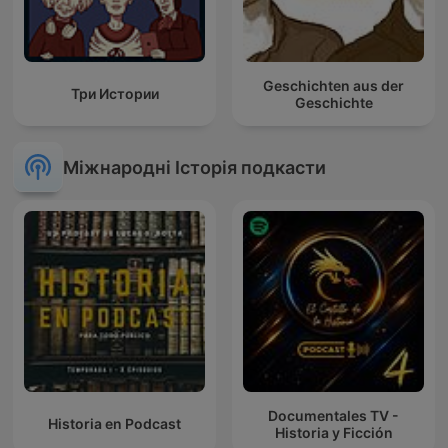
Geschichten aus der
Три Истории
Geschichte
Міжнародні Історія подкасти
Documentales TV -
Historia en Podcast
Historia y Ficción