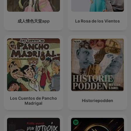
成人情色天堂app
La Rosa de los Vientos
Los Cuentos de Pancho
Historiepodden
Madrigal