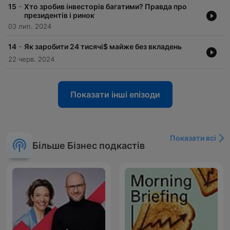
-
15
Хто зробив інвесторів багатими? Правда про
президентів і ринок
03 лип. 2024
-
14
Як заробити 24 тисячі$ майже без вкладень
22 черв. 2024
Показати інші епізоди
Показати всі
Більше Бізнес подкастів