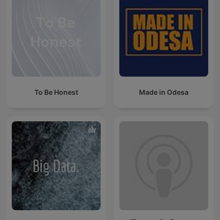
To Be Honest
Made in Odesa