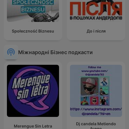
Społeczność Biznesu
До і після
Міжнародні Бізнес подкасти
Dj candela Metiendo
Merengue Sin Letra
fuego