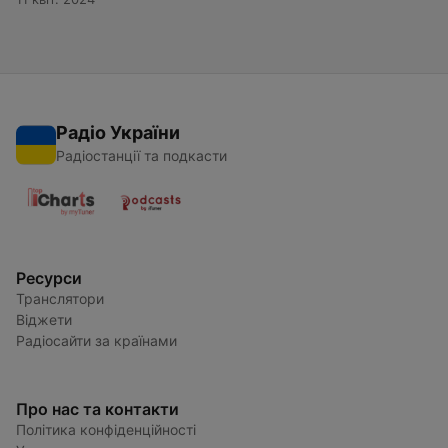
Радіо України
Радіостанції та подкасти
Ресурси
Транслятори
Віджети
Радіосайти за країнами
Про нас та контакти
Політика конфіденційності