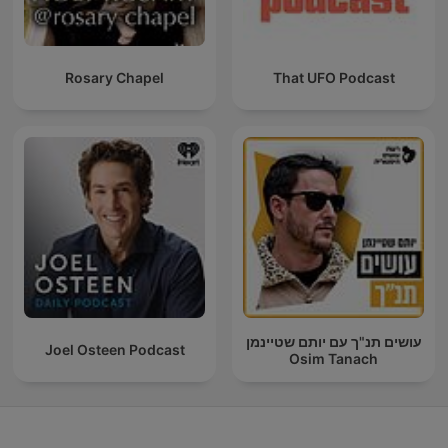
Rosary Chapel
That UFO Podcast
עושים תנ"ך עם יותם שטיינמן
Joel Osteen Podcast
Osim Tanach