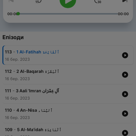
00:00
00:00
Епізоди
-
113
1 Al-Fatihah ٱلْفَاتِحَة
16 бер. 2023
-
112
2 Al-Baqarah ٱلْبَقَرَة
16 бер. 2023
-
111
3 Aali 'Imran آلِ عِمْرَان
16 бер. 2023
-
110
4 An-Nisa ٱلنِّسَاء
16 бер. 2023
-
109
5 Al-Ma'idah ٱلْمَائِدَة