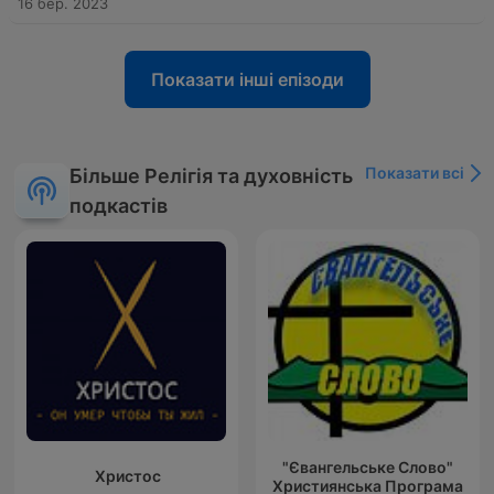
16 бер. 2023
Показати інші епізоди
Показати всі
Більше Релігія та духовність
подкастів
"Євангельське Слово"
Христос
Християнська Програма