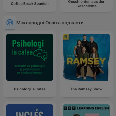
Geschichten aus der
Coffee Break Spanish
Geschichte
Міжнародні Освіта подкасти
Psihologi la Cafea
The Ramsey Show