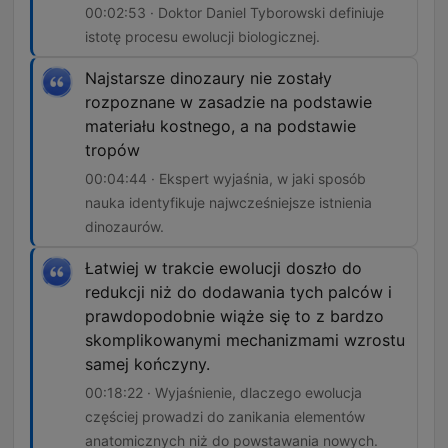
00:02:53 · Doktor Daniel Tyborowski definiuje
istotę procesu ewolucji biologicznej.
Najstarsze dinozaury nie zostały
rozpoznane w zasadzie na podstawie
materiału kostnego, a na podstawie
tropów
00:04:44 · Ekspert wyjaśnia, w jaki sposób
nauka identyfikuje najwcześniejsze istnienia
dinozaurów.
Łatwiej w trakcie ewolucji doszło do
redukcji niż do dodawania tych palców i
prawdopodobnie wiąże się to z bardzo
skomplikowanymi mechanizmami wzrostu
samej kończyny.
00:18:22 · Wyjaśnienie, dlaczego ewolucja
częściej prowadzi do zanikania elementów
anatomicznych niż do powstawania nowych.