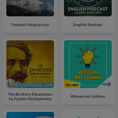
Podcast Historyczny
English Podcast
The Brothers Karamazov
Wissen mit Johnny
by Fyodor Dostoyevsky