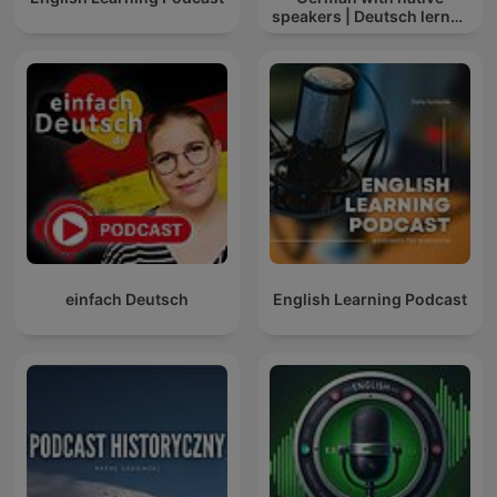
speakers | Deutsch lernen
mit Muttersprachlern
einfach Deutsch
English Learning Podcast