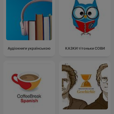
Аудіокниги українською
КАЗКИ тітоньки СОВИ