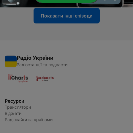
Показати інші епізоди
Радіо України
Радіостанції та подкасти
Ресурси
Транслятори
Віджети
Радіосайти за країнами