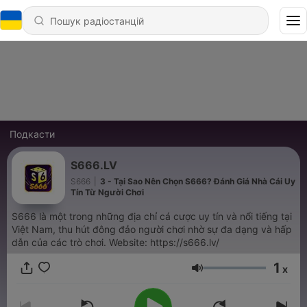
Подкасти
S666.LV
S666
|
3 - Tại Sao Nên Chọn S666? Đánh Giá Nhà Cái Uy
Tín Từ Người Chơi
S666 là một trong những địa chỉ cá cược uy tín và nổi tiếng tại
Việt Nam, thu hút đông đảo người chơi nhờ sự đa dạng và hấp
dẫn của các trò chơi. Website: https://s666.lv/
1
x
Гучність