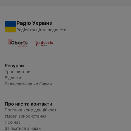
Радіо України
Радіостанції та подкасти
Ресурси
Транслятори
Віджети
Радіосайти за країнами
Про нас та контакти
Політика конфіденційності
Умови використання
Про нас
Зв'язатися з нами