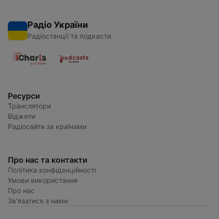
Радіо України
Радіостанції та подкасти
Ресурси
Транслятори
Віджети
Радіосайти за країнами
Про нас та контакти
Політика конфіденційності
Умови використання
Про нас
Зв'язатися з нами