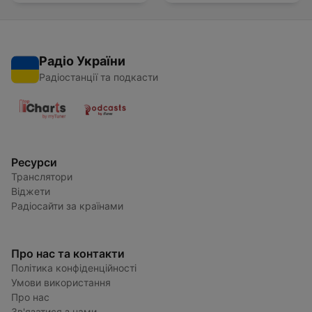
Радіо України
Радіостанції та подкасти
Ресурси
Транслятори
Віджети
Радіосайти за країнами
Про нас та контакти
Політика конфіденційності
Умови використання
Про нас
Зв'язатися з нами