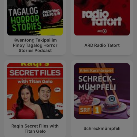
Kwentong Takipsilim
Pinoy Tagalog Horror
ARD Radio Tatort
Stories Podcast
Raqi’s Secret Files with
Schreckmümpfeli
Titan Gelo