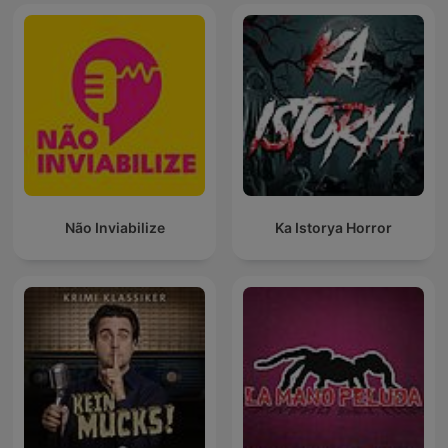
Não Inviabilize
Ka Istorya Horror