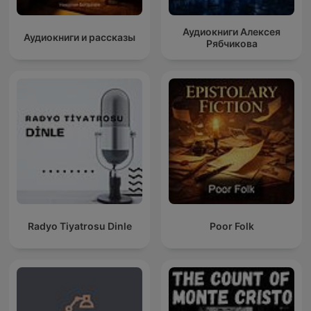
Аудиокниги Алексея
Аудиокниги и рассказы
Рябчикова
Radyo Tiyatrosu Dinle
Poor Folk