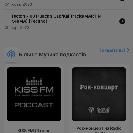
04 жовт. 2023
-
1
Tectonix 001 (Jack's Cab/Kai Tracid/MARTIN
K4RMA) [Techno]
06 вер. 2023
Показати всі
Більше Музика подкастів
Рок-концерт на Radio
KISS FM Ukraine