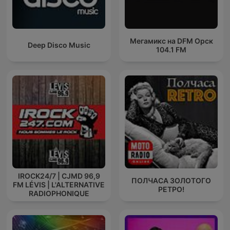
Мегамикс на DFM Орск
Deep Disco Music
104.1 FM
IROCK24/7 | CJMD 96,9
ПОЛЧАСА ЗОЛОТОГО
FM LÉVIS | L'ALTERNATIVE
РЕТРО!
RADIOPHONIQUE