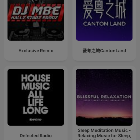
Exclusive Remix
爱粤之城CantonLand
Sleep Meditation Music -
Defected Radio
Relaxing Music for Sleep,