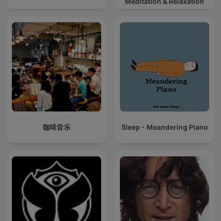
Meditation & Relaxation
咖啡音乐
Sleep - Meandering Piano