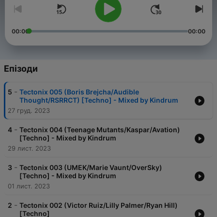
00:00
00:00
Епізоди
-
5
Tectonix 005 (Boris Brejcha/Audible
Thought/RSRRCT) [Techno] - Mixed by Kindrum
27 груд. 2023
-
4
Tectonix 004 (Teenage Mutants/Kaspar/Avation)
[Techno] - Mixed by Kindrum
29 лист. 2023
-
3
Tectonix 003 (UMEK/Marie Vaunt/OverSky)
[Techno] - Mixed by Kindrum
01 лист. 2023
-
2
Tectonix 002 (Victor Ruiz/Lilly Palmer/Ryan Hill)
[Techno]