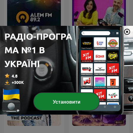
Alem FM
¡Buenos días, Javi y Mar!
Установити