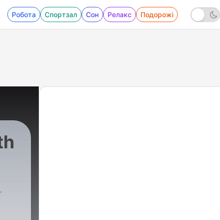
Робота
Спортзал
Сон
Релакс
Подорожі
th