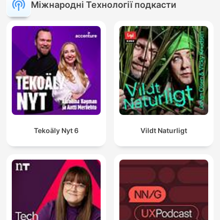
Міжнародні Технології подкасти
Tekoäly Nyt 6
Vildt Naturligt