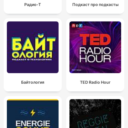
Радио-Т
Подкаст про подкасты
Байтология
TED Radio Hour