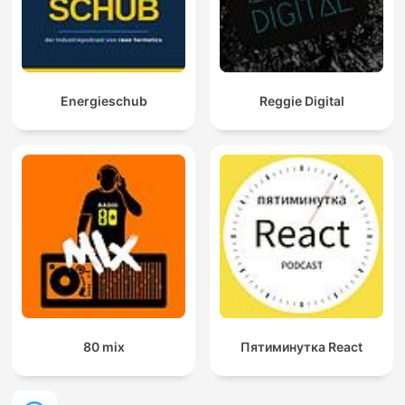
Energieschub
Reggie Digital
80 mix
Пятиминутка React