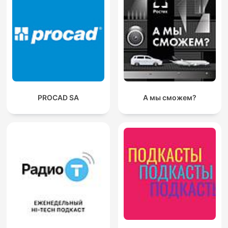
PROCAD SA
А мы сможем?