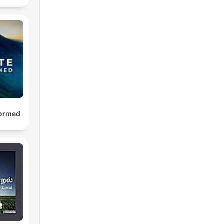
formed