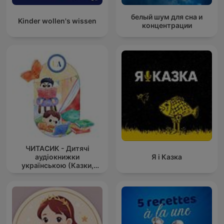
белый шум для сна и
Kinder wollen's wissen
концентрации
ЧИТАСИК - Дитячі
аудіокнижки
Я і Казка
українською (Казки,
оповідання українс