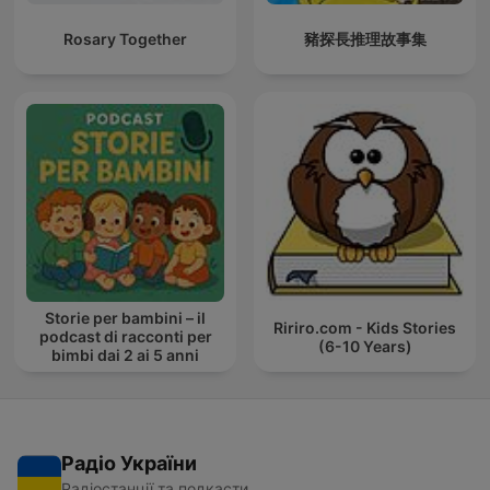
Rosary Together
豬探長推理故事集
Storie per bambini – il
Ririro.com - Kids Stories
podcast di racconti per
(6-10 Years)
bimbi dai 2 ai 5 anni
Радіо України
Радіостанції та подкасти