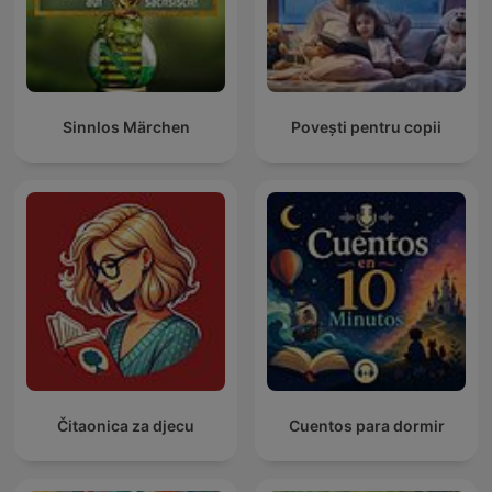
Sinnlos Märchen
Povești pentru copii
Čitaonica za djecu
Cuentos para dormir