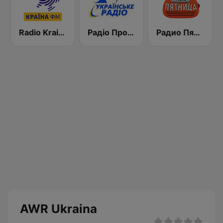
Radio Kraina
Радіо Промінь УР2 UR-2
Радио Пятница (Pyatnica)
AWR Ukraina