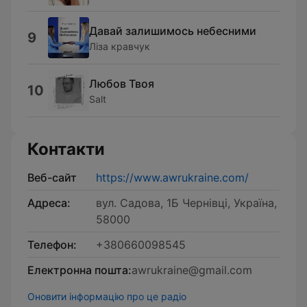
Давай залишимось небесними
9
Ліза кравчук
Любов Твоя
10
Salt
Контакти
Веб-сайт
https://www.awrukraine.com/
Адреса:
вул. Садова, 1Б Чернівці, Україна,
58000
Телефон:
+380660098545
Електронна пошта:
awrukraine@gmail.com
Оновити інформацію про це радіо