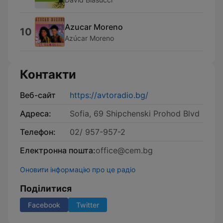
Azucar Moreno
10
Azúcar Moreno
Контакти
Веб-сайт
https://avtoradio.bg/
Адреса:
Sofia, 69 Shipchenski Prohod Blvd
Телефон:
02/ 957-957-2
Електронна пошта:
office@cem.bg
Оновити інформацію про це радіо
Поділитися
Facebook
Twitter