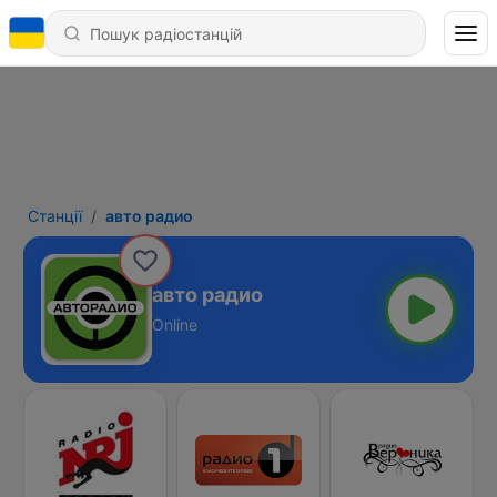
Станції
авто радио
авто радио
Online