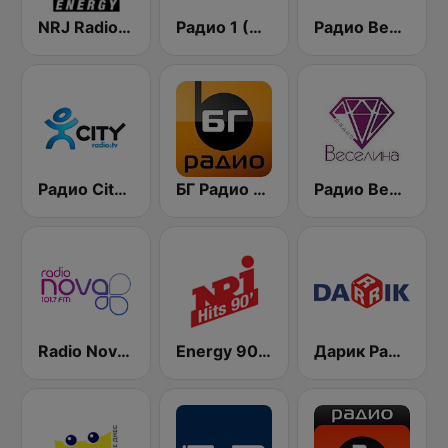
NRJ Radio ENERGY
Радио 1 (Radio 1)
Радио Вероника 96.7 (Radio Veronika)
Радио City 99.7 FM
БГ Радио 91.9 ( BG Radio )
Радио Веселина 99.1 FM
Radio Nova 101.7 FM
Energy 90's Only
Дарик Радио ( Darik Radio )