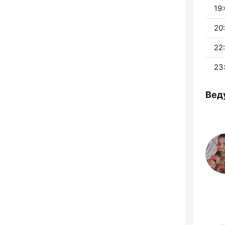
19:
20:
22
23
Вед