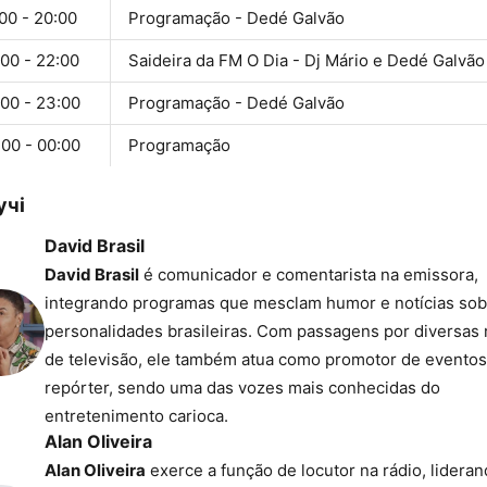
00 - 20:00
Programação - Dedé Galvão
00 - 22:00
Saideira da FM O Dia - Dj Mário e Dedé Galvão
:00 - 23:00
Programação - Dedé Galvão
:00 - 00:00
Programação
учі
David Brasil
David Brasil
é comunicador e comentarista na emissora,
integrando programas que mesclam humor e notícias sob
personalidades brasileiras. Com passagens por diversas
de televisão, ele também atua como promotor de eventos
repórter, sendo uma das vozes mais conhecidas do
entretenimento carioca.
Alan Oliveira
Alan Oliveira
exerce a função de locutor na rádio, lidera