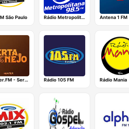
FM São Paulo
Rádio Metropolitana 98.5 FM
Antena 1 FM
Hunter.FM - Sertanejo
Rádio 105 FM
Rádio Mania