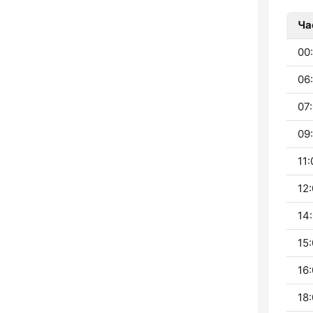
Ча
00:
06:
07:
09:
11:
12:
14:
15:
16:
18: