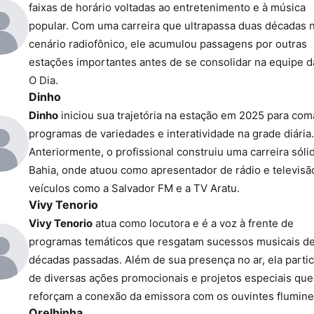
faixas de horário voltadas ao entretenimento e à música
popular. Com uma carreira que ultrapassa duas décadas 
cenário radiofônico, ele acumulou passagens por outras
estações importantes antes de se consolidar na equipe 
O Dia.
Dinho
Dinho
iniciou sua trajetória na estação em 2025 para co
programas de variedades e interatividade na grade diária.
Anteriormente, o profissional construiu uma carreira sóli
Bahia, onde atuou como apresentador de rádio e televis
veículos como a Salvador FM e a TV Aratu.
Vivy Tenorio
Vivy Tenorio
atua como locutora e é a voz à frente de
programas temáticos que resgatam sucessos musicais d
décadas passadas. Além de sua presença no ar, ela partic
de diversas ações promocionais e projetos especiais que
reforçam a conexão da emissora com os ouvintes flumin
Orelhinha