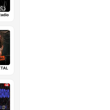
Radio
ETAL