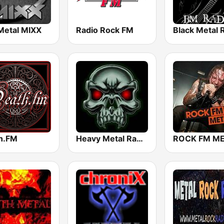
Metal MIXX
Radio Rock FM
Black Metal 
h.FM
Heavy Metal Radio
ROCK FM M