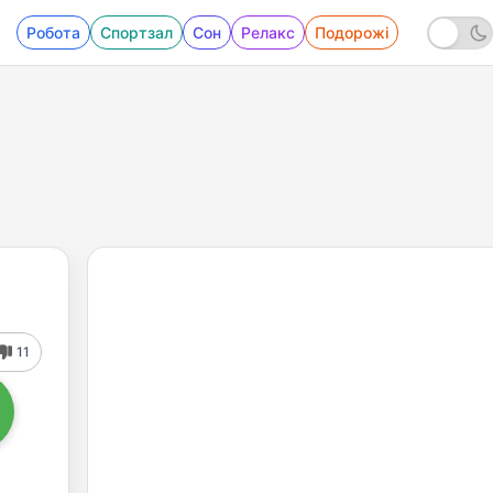
Робота
Спортзал
Сон
Релакс
Подорожі
11