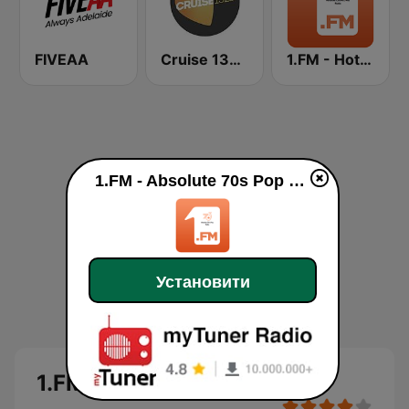
FIVEAA
Cruise 1323 Adelaide
1.FM - Hot Country
1.FM - Absolute 70s Pop у прямому ефір
Установити
1.FM - Absolute 70s Pop