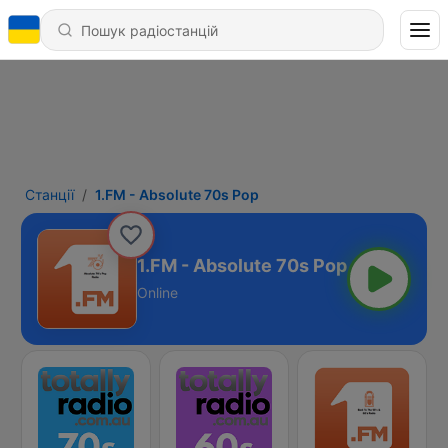
Станції
1.FM - Absolute 70s Pop
1.FM - Absolute 70s Pop
Online