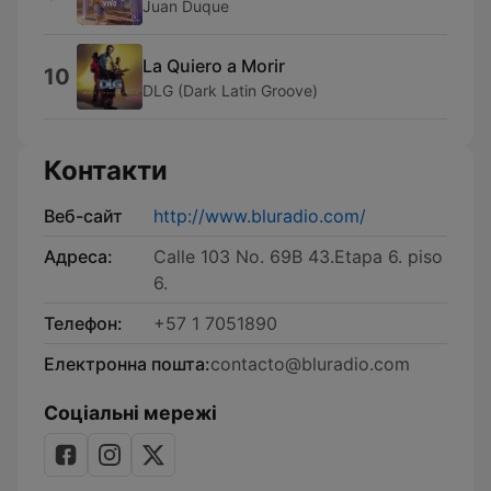
Juan Duque
La Quiero a Morir
10
DLG (Dark Latin Groove)
Контакти
Веб-сайт
http://www.bluradio.com/
Адреса:
Calle 103 No. 69B 43.Etapa 6. piso
6.
Телефон:
+57 1 7051890
Електронна пошта:
contacto@bluradio.com
Соціальні мережі