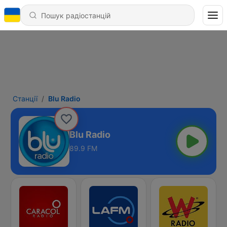
Станції
Blu Radio
Blu Radio
89.9 FM