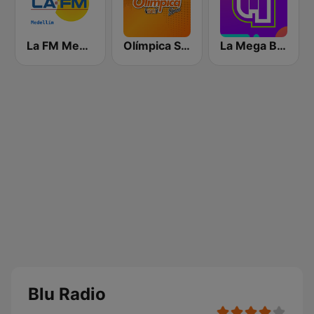
La FM Medellín
Olímpica Stereo - Medellín 104.9 FM
La Mega Bogotá
Blu Radio