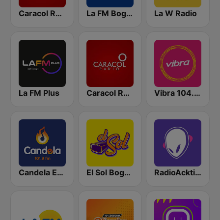
Caracol Radio
La FM Bogotá
La W Radio
La FM Plus
Caracol Radio Medellín
Vibra 104.9 FM
Candela Estereo 101.9 FM
El Sol Bogotá
RadioAcktiva Bogotá