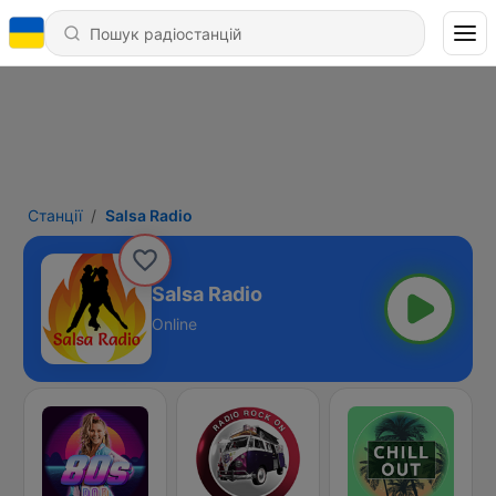
Станції
Salsa Radio
Salsa Radio
Online